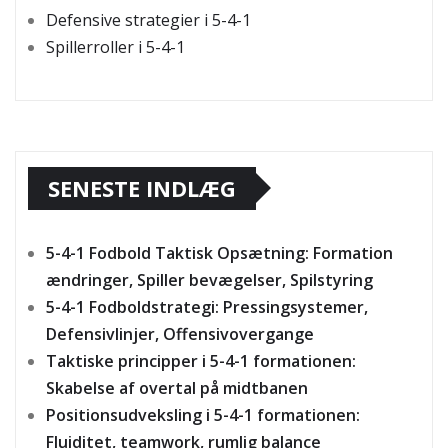
Defensive strategier i 5-4-1
Spillerroller i 5-4-1
SENESTE INDLÆG
5-4-1 Fodbold Taktisk Opsætning: Formation
ændringer, Spiller bevægelser, Spilstyring
5-4-1 Fodboldstrategi: Pressingsystemer,
Defensivlinjer, Offensivovergange
Taktiske principper i 5-4-1 formationen:
Skabelse af overtal på midtbanen
Positionsudveksling i 5-4-1 formationen:
Fluiditet, teamwork, rumlig balance