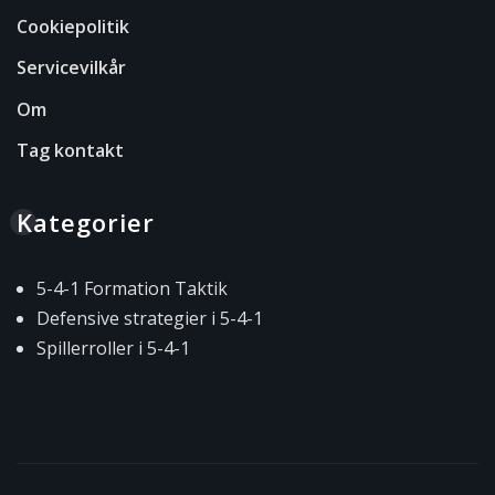
Cookiepolitik
Servicevilkår
Om
Tag kontakt
Kategorier
5-4-1 Formation Taktik
Defensive strategier i 5-4-1
Spillerroller i 5-4-1