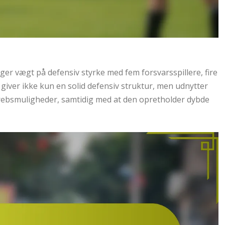
ger vægt på defensiv styrke med fem forsvarsspillere, fire
giver ikke kun en solid defensiv struktur, men udnytter
rebsmuligheder, samtidig med at den opretholder dybde