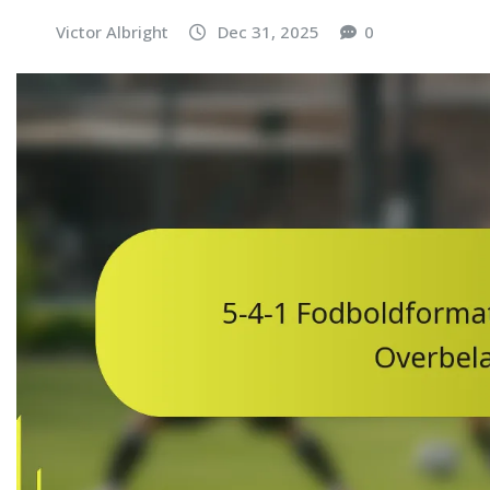
Victor Albright
Dec 31, 2025
0