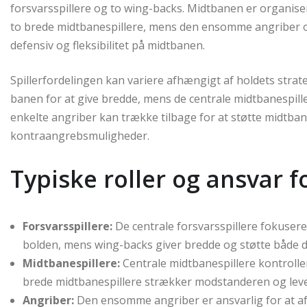
forsvarsspillere og to wing-backs. Midtbanen er organisere
to brede midtbanespillere, mens den ensomme angriber 
defensiv og fleksibilitet på midtbanen.
Spillerfordelingen kan variere afhængigt af holdets stra
banen for at give bredde, mens de centrale midtbanespill
enkelte angriber kan trække tilbage for at støtte midtbane
kontraangrebsmuligheder.
Typiske roller og ansvar f
Forsvarsspillere:
De centrale forsvarsspillere fokuse
bolden, mens wing-backs giver bredde og støtte både de
Midtbanespillere:
Centrale midtbanespillere kontrolle
brede midtbanespillere strækker modstanderen og leve
Angriber:
Den ensomme angriber er ansvarlig for at af