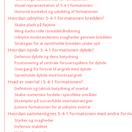
Visuel repræsentation af 5-4-1 formationen
Historisk kontekst og udvikling af formationen
Hvordan udnytter 5-4-1 formationen bredden?
Skabe plads på fløjene
Wing-backs rolle i breddehåndtering
Udnytte modstanderens svagheder gennem bredden
Strategier for at opretholde bredden under spil
Hvordan opnår 5-4-1 formationen dybde?
Defensiv dybde og dens betydning
Positionering af centrale forsvarsspillere for dybde
Overgang fra forsvar til angreb med dybde
Opretholde dybde mod kontraangreb
Hvad er overtal i 5-4-1 formationen?
Definition og taktisk betydning af overtal
Skabe numeriske fordele i specifikke områder
Eksempler på succesfulde overtalstrategier
Justere formationen for at udnytte overtal
Hvordan sammenlignes 5-4-1 formationen med andre form
Styrker og svagheder
Defensiv stabilitet