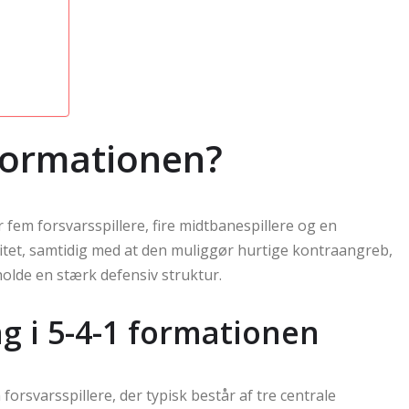
formationen?
ar fem forsvarsspillere, fire midtbanespillere og en
itet, samtidig med at den muliggør hurtige kontraangreb,
olde en stærk defensiv struktur.
ng i 5-4-1 formationen
forsvarsspillere, der typisk består af tre centrale