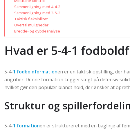
Midtbane kontrol
Sammenligning med 4-4-2
Sammenligning med 3-5-2
Taktisk fleksibilitet
Overtal muligheder
Bredde- og dybdeanalyse
Hvad er 5-4-1 fodbold
5-4-
1 fodboldformation
en er en taktisk opstilling, der h
angriber. Denne formation lægger vægt på defensiv solid
hvilket gør den populær blandt hold, der ønsker at opreth
Struktur og spillerfordeli
5-4-
1 formation
en er struktureret med en baglinje af fem 