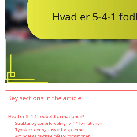
Key sections in the article:
Hvad er 5-4-1 fodboldformationen?
Struktur og spillerfordeling i 5-4-1 formationen
Typiske roller og ansvar for spillerne
Almindelige taktiske mål for formationen