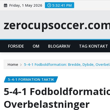
Skip
Friday, 1 May 2026
5:32:43 PM
to
content
zerocupsoccer.co
FORSIDE
OM
BLOGARKIV
TAG KONTAKT
Home
5-4-1 Fodboldformation: Bredde, Dybde, Overbel
5-4-1 FORMATION TAKTIK
5-4-1 Fodboldformati
Overbelastninger