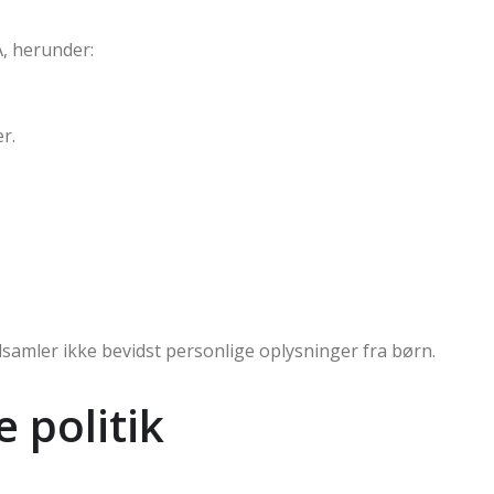
, herunder:
r.
dsamler ikke bevidst personlige oplysninger fra børn.
 politik