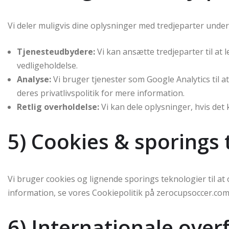
Vi deler muligvis dine oplysninger med tredjeparter und
Tjenesteudbydere:
Vi kan ansætte tredjeparter til at
vedligeholdelse.
Analyse:
Vi bruger tjenester som Google Analytics til 
deres privatlivspolitik for mere information.
Retlig overholdelse:
Vi kan dele oplysninger, hvis det 
5) Cookies & sporings 
Vi bruger cookies og lignende sporings teknologier til a
information, se vores Cookiepolitik på zerocupsoccer.com
6) Internationale over