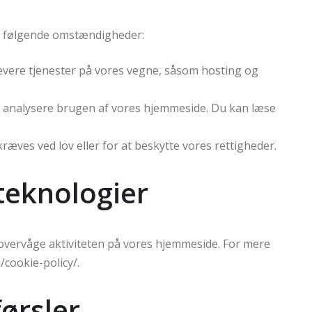
er følgende omstændigheder:
 levere tjenester på vores vegne, såsom hosting og
at analysere brugen af vores hjemmeside. Du kan læse
kræves ved lov eller for at beskytte vores rettigheder.
teknologier
t overvåge aktiviteten på vores hjemmeside. For mere
/cookie-policy/.
førsler