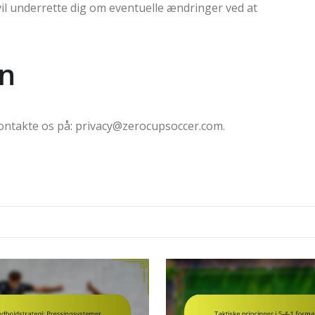
i vil underrette dig om eventuelle ændringer ved at
on
kontakte os på:
privacy@zerocupsoccer.com
.