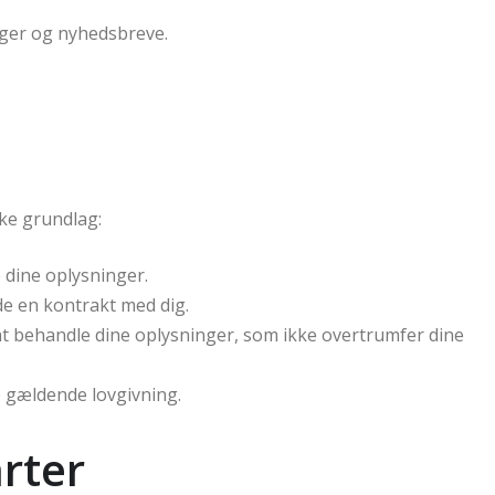
ger og nyhedsbreve.
ske grundlag:
 dine oplysninger.
e en kontrakt med dig.
 at behandle dine oplysninger, som ikke overtrumfer dine
de gældende lovgivning.
rter