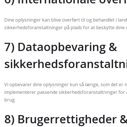
Dine oplysninger kan blive overført til og behandlet i lande
sikkerhedsforanstaltninger på plads for at beskytte dine 
7) Dataopbevaring &
sikkerhedsforanstaltn
Vi opbevarer dine oplysninger kun så længe, som det er nø
implementerer passende sikkerhedsforanstaltninger for 
brug.
8) Brugerrettigheder &