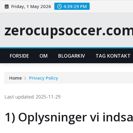
Skip
Friday, 1 May 2026
4:39:30 PM
to
content
zerocupsoccer.co
FORSIDE
OM
BLOGARKIV
TAG KONTAKT
Home
Privacy Policy
Last updated: 2025-11-29
1) Oplysninger vi inds