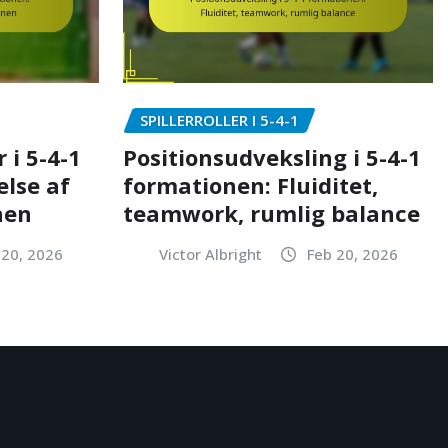
SPILLERROLLER I 5-4-1
 i 5-4-1
Positionsudveksling i 5-4-1
lse af
formationen: Fluiditet,
nen
teamwork, rumlig balance
 20, 2026
Victor Albright
Feb 20, 2026