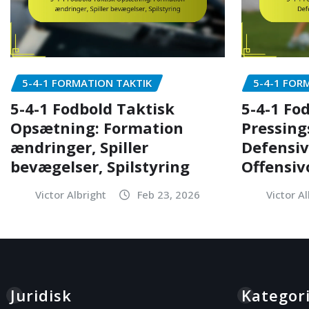
5-4-1 FORMATION TAKTIK
5-4-1 FOR
5-4-1 Fodbold Taktisk
5-4-1 Fo
Opsætning: Formation
Pressing
ændringer, Spiller
Defensivl
bevægelser, Spilstyring
Offensi
Victor Albright
Feb 23, 2026
Victor Al
Juridisk
Kategor