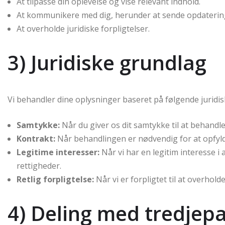
At tilpasse din oplevelse og vise relevant indhold.
At kommunikere med dig, herunder at sende opdaterin
At overholde juridiske forpligtelser.
3) Juridiske grundlag
Vi behandler dine oplysninger baseret på følgende juridi
Samtykke:
Når du giver os dit samtykke til at behandle
Kontrakt:
Når behandlingen er nødvendig for at opfyld
Legitime interesser:
Når vi har en legitim interesse i
rettigheder.
Retlig forpligtelse:
Når vi er forpligtet til at overhol
4) Deling med tredjepa