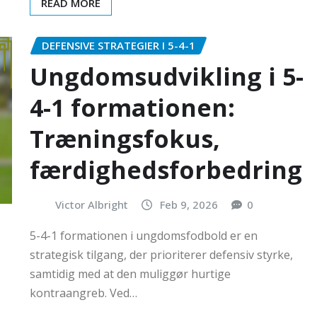
READ MORE
DEFENSIVE STRATEGIER I 5-4-1
Ungdomsudvikling i 5-
4-1 formationen:
Træningsfokus,
færdighedsforbedring
Victor Albright
Feb 9, 2026
0
5-4-1 formationen i ungdomsfodbold er en
strategisk tilgang, der prioriterer defensiv styrke,
samtidig med at den muliggør hurtige
kontraangreb. Ved…