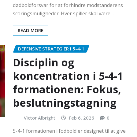
dødboldforsvar for at forhindre modstanderens
scoringsmuligheder. Hver spiller skal være…
READ MORE
DEFENSIVE STRATEGIER I 5-4-1
Disciplin og
koncentration i 5-4-1
formationen: Fokus,
beslutningstagning
Victor Albright
Feb 6, 2026
0
5-4-1 formationen i fodbold er designet til at give