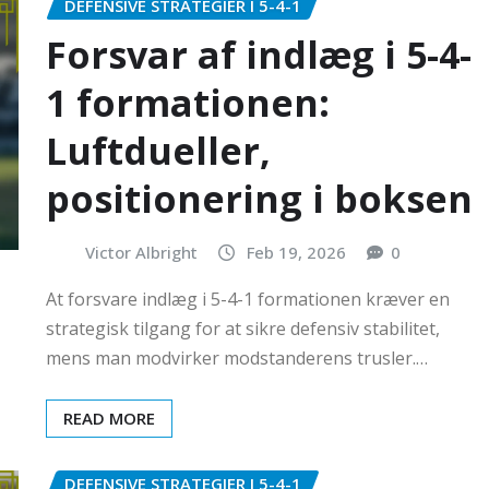
DEFENSIVE STRATEGIER I 5-4-1
Forsvar af indlæg i 5-4-
1 formationen:
Luftdueller,
positionering i boksen
Victor Albright
Feb 19, 2026
0
At forsvare indlæg i 5-4-1 formationen kræver en
strategisk tilgang for at sikre defensiv stabilitet,
mens man modvirker modstanderens trusler.…
READ MORE
DEFENSIVE STRATEGIER I 5-4-1