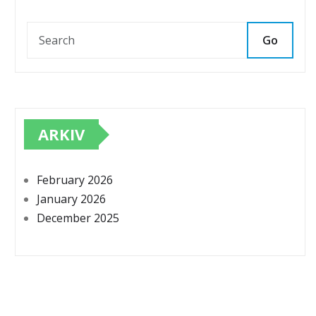
Go
ARKIV
February 2026
January 2026
December 2025