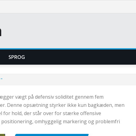
m
SPROG
1"
 lægger vægt på defensiv soliditet gennem fem
griber. Denne opsætning styrker ikke kun bagkæden, men
 for hold, der står over for stærke offensive
 positionering, omhyggelig markering og problemfri