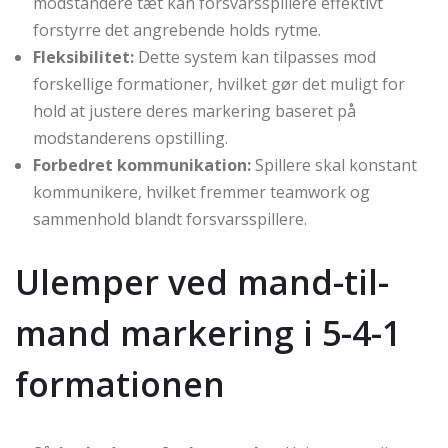
modstandere tæt kan forsvarsspillere effektivt
forstyrre det angrebende holds rytme.
Fleksibilitet:
Dette system kan tilpasses mod
forskellige formationer, hvilket gør det muligt for
hold at justere deres markering baseret på
modstanderens opstilling.
Forbedret kommunikation:
Spillere skal konstant
kommunikere, hvilket fremmer teamwork og
sammenhold blandt forsvarsspillere.
Ulemper ved mand-til-
mand markering i 5-4-1
formationen