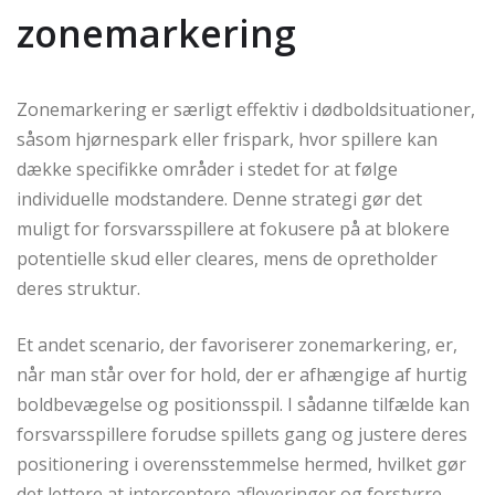
zonemarkering
Zonemarkering er særligt effektiv i dødboldsituationer,
såsom hjørnespark eller frispark, hvor spillere kan
dække specifikke områder i stedet for at følge
individuelle modstandere. Denne strategi gør det
muligt for forsvarsspillere at fokusere på at blokere
potentielle skud eller cleares, mens de opretholder
deres struktur.
Et andet scenario, der favoriserer zonemarkering, er,
når man står over for hold, der er afhængige af hurtig
boldbevægelse og positionsspil. I sådanne tilfælde kan
forsvarsspillere forudse spillets gang og justere deres
positionering i overensstemmelse hermed, hvilket gør
det lettere at interceptere afleveringer og forstyrre