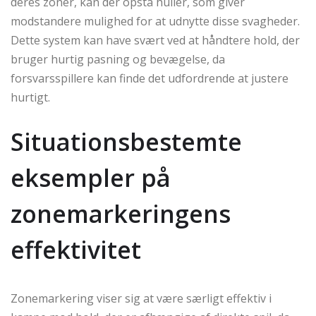
deres zoner, kan der opstå huller, som giver
modstandere mulighed for at udnytte disse svagheder.
Dette system kan have svært ved at håndtere hold, der
bruger hurtig pasning og bevægelse, da
forsvarsspillere kan finde det udfordrende at justere
hurtigt.
Situationsbestemte
eksempler på
zonemarkeringens
effektivitet
Zonemarkering viser sig at være særligt effektiv i