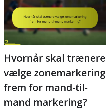
Hvornår skal trænere
vælge zonemarkering
frem for mand-til-
mand markering?