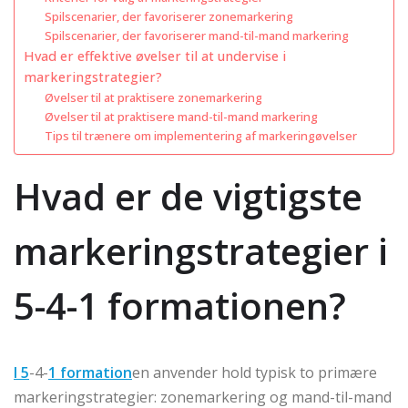
Spilscenarier, der favoriserer zonemarkering
Spilscenarier, der favoriserer mand-til-mand markering
Hvad er effektive øvelser til at undervise i
markeringstrategier?
Øvelser til at praktisere zonemarkering
Øvelser til at praktisere mand-til-mand markering
Tips til trænere om implementering af markeringøvelser
Hvad er de vigtigste
markeringstrategier i
5-4-1 formationen?
I 5
-4-
1 formation
en anvender hold typisk to primære
markeringstrategier: zonemarkering og mand-til-mand