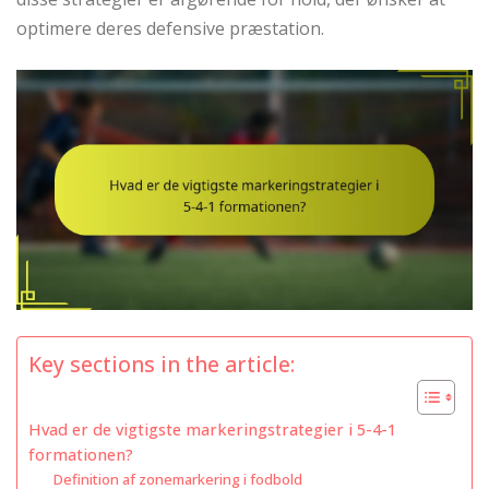
optimere deres defensive præstation.
Key sections in the article:
Hvad er de vigtigste markeringstrategier i 5-4-1
formationen?
Definition af zonemarkering i fodbold