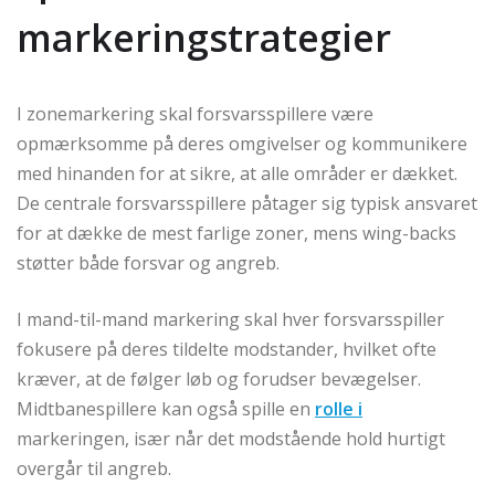
markeringstrategier
I zonemarkering skal forsvarsspillere være
opmærksomme på deres omgivelser og kommunikere
med hinanden for at sikre, at alle områder er dækket.
De centrale forsvarsspillere påtager sig typisk ansvaret
for at dække de mest farlige zoner, mens wing-backs
støtter både forsvar og angreb.
I mand-til-mand markering skal hver forsvarsspiller
fokusere på deres tildelte modstander, hvilket ofte
kræver, at de følger løb og forudser bevægelser.
Midtbanespillere kan også spille en
rolle i
markeringen, især når det modstående hold hurtigt
overgår til angreb.