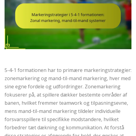
5-4-1 formationen har to primære markeringstrategier:
zonemarkering og mand-til-mand markering, hver med
sine egne fordele og udfordringer. Zonemarkering
fokuserer på, at spillere dækker bestemte områder af
banen, hvilket fremmer teamwork og tilpasningsevne,
mens mand-til-mand markering tildeler individuelle
forsvarsspillere til specifikke modstandere, hvilket
forbedrer tæt dækning og kommunikation. At forstå
disse strategier er afgørende for hold, der ønsker at