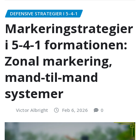
DEFENSIVE STRATEGIER I 5-4-1
Markeringstrategier
i 5-4-1 formationen:
Zonal markering,
mand-til-mand
systemer
Victor Albright
Feb 6, 2026
0