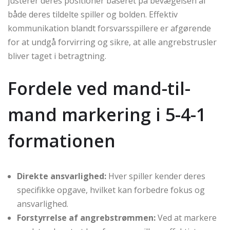
justerer deres positioner baseret på bevægelsen af
både deres tildelte spiller og bolden. Effektiv
kommunikation blandt forsvarsspillere er afgørende
for at undgå forvirring og sikre, at alle angrebstrusler
bliver taget i betragtning.
Fordele ved mand-til-
mand markering i 5-4-1
formationen
Direkte ansvarlighed:
Hver spiller kender deres
specifikke opgave, hvilket kan forbedre fokus og
ansvarlighed.
Forstyrrelse af angrebstrømmen:
Ved at markere