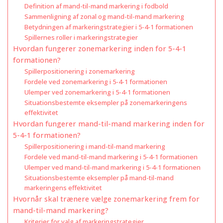
Definition af mand-til-mand markering i fodbold
Sammenligning af zonal og mand-til-mand markering
Betydningen af markeringstrategier i 5-4-1 formationen
Spillernes roller i markeringstrategier
Hvordan fungerer zonemarkering inden for 5-4-1
formationen?
Spillerpositionering i zonemarkering
Fordele ved zonemarkering i 5-4-1 formationen
Ulemper ved zonemarkering i 5-4-1 formationen
Situationsbestemte eksempler på zonemarkeringens
effektivitet
Hvordan fungerer mand-til-mand markering inden for
5-4-1 formationen?
Spillerpositionering i mand-til-mand markering
Fordele ved mand-til-mand markering i 5-4-1 formationen
Ulemper ved mand-til-mand markering i 5-4-1 formationen
Situationsbestemte eksempler på mand-til-mand
markeringens effektivitet
Hvornår skal trænere vælge zonemarkering frem for
mand-til-mand markering?
Kriterier for valg af markeringstrategier