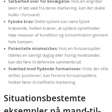
Sårbarhed over for bevægelse:
Hvis en angriber
laver et løb væk fra deres markering, kan det skabe
huller i forsvaret.
Fysiske krav:
Dette system kan være fysisk
krævende, hvilket kræver, at spillere opretholder
høje niveauer af kondition og koncentration gennem
hele kampen.
Potentielle mismatches:
Hvis en forsvarsspiller
tildeles en særligt dygtig eller hurtig modstander,
kan det føre til defensive sammenbrud.
Sværhed mod flydende formationer:
Hold, der ofte
skifter positioner, kan forvirre forsvarsspillere,
hvilket fører til ineffektiv markering.
Situationsbestemte
eksempler på mand-til-