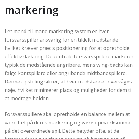
markering
I et mand-til-mand markering system er hver
forsvarsspiller ansvarlig for en tildelt modstander,
hvilket kræver præcis positionering for at opretholde
effektiv dækning. De centrale forsvarsspillere markerer
typisk de modstående angribere, mens wing-backs kan
følge kantspillere eller angribende midtbanespillere.
Denne opstilling sikrer, at hver modstander overvåges
nøje, hvilket minimerer plads og muligheder for dem til
at modtage bolden.
Forsvarsspillere skal opretholde en balance mellem at
være tæt på deres markering og være opmærksomme
på det overordnede spil. Dette betyder ofte, at de