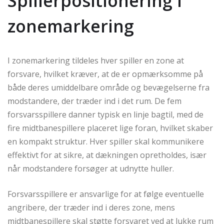
Spillerpositionering i
zonemarkering
I zonemarkering tildeles hver spiller en zone at
forsvare, hvilket kræver, at de er opmærksomme på
både deres umiddelbare område og bevægelserne fra
modstandere, der træder ind i det rum. De fem
forsvarsspillere danner typisk en linje bagtil, med de
fire midtbanespillere placeret lige foran, hvilket skaber
en kompakt struktur. Hver spiller skal kommunikere
effektivt for at sikre, at dækningen opretholdes, især
når modstandere forsøger at udnytte huller.
Forsvarsspillere er ansvarlige for at følge eventuelle
angribere, der træder ind i deres zone, mens
midtbanespillere skal støtte forsvaret ved at lukke rum